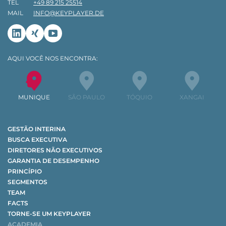
TEL
+49 89 215 25514
MAIL
INFO@KEYPLAYER.DE
Linkedin
Xing
Youtube
AQUI VOCÊ NOS ENCONTRA:
MUNIQUE
SÃO PAULO
TÓQUIO
XANGAI
GESTÃO INTERINA
BUSCA EXECUTIVA
DIRETORES NÃO EXECUTIVOS
GARANTIA DE DESEMPENHO
PRINCÍPIO
SEGMENTOS
TEAM
FACTS
TORNE-SE UM KEYPLAYER
ACADEMIA