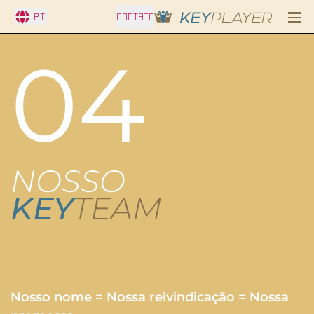
PT
CONTATO
04
NOSSO
KEY
TEAM
Nosso nome = Nossa reivindicação = Nossa