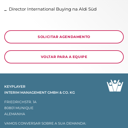
Director International Buying na Aldi Süd
SOLICITAR AGENDAMENTO
VOLTAR PARA A EQUIPE
KEYPLAYER
INTERIM MANAGEMENT GMBH & CO. KG
FRIEDRICHSTR. 1A
80801 MUNIQUE
ALEMANHA
VAMOS CONVERSAR SOBRE A SUA DEMANDA: