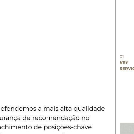
01
KEY
SERVI
efendemos a mais alta qualidade
gurança de recomendação no
nchimento de posições-chave