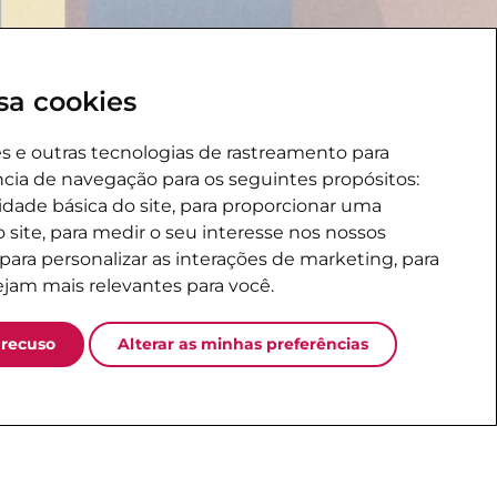
sa cookies
ies e outras tecnologias de rastreamento para
cia de navegação para os seguintes propósitos:
lidade básica do site
,
para proporcionar uma
 site
,
para medir o seu interesse nos nossos
 para personalizar as interações de marketing
,
para
ejam mais relevantes para você
.
 recuso
Alterar as minhas preferências