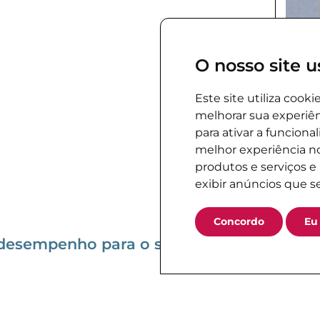
O nosso site u
Este site utiliza cook
melhorar sua experiên
para ativar a funciona
melhor experiência no
produtos e serviços e
exibir anúncios que s
Concordo
Eu
 desempenho para o seu negócio.