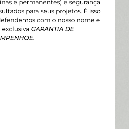
rinas e permanentes) e segurança
sultados para seus projetos. É isso
defendemos com o nosso nome e
 exclusiva
GARANTIA DE
EMPENHOE
.