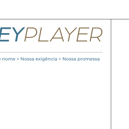
alto nível para o seu sucesso