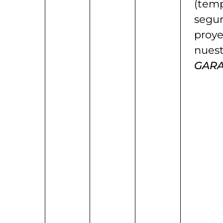
(temp
segur
proye
nuest
GARA