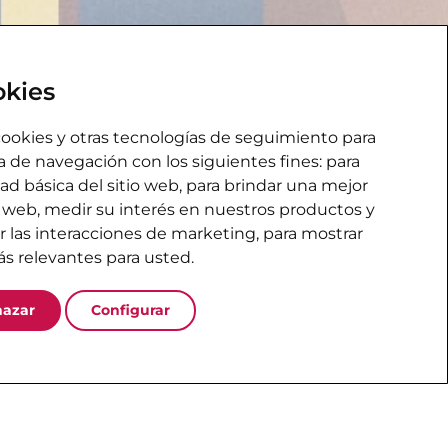
okies
 cookies y otras tecnologías de seguimiento para
a de navegación con los siguientes fines:
para
dad básica del sitio web
,
para brindar una mejor
o web
,
medir su interés en nuestros productos y
ar las interacciones de marketing
,
para mostrar
s relevantes para usted
.
hazar
Configurar