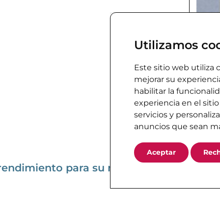
Utilizamos co
Este sitio web utiliza
mejorar su experienci
habilitar la funcionali
experiencia en el siti
servicios y personaliz
anuncios que sean má
Aceptar
Rec
rendimiento para su negocio.