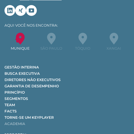
Linkedin
Xing
Youtube
AQUI VOCÊ NOS ENCONTRA:
MUNIQUE
SÃO PAULO
TÓQUIO
XANGAI
GESTÃO INTERINA
BUSCA EXECUTIVA
DIRETORES NÃO EXECUTIVOS
GARANTIA DE DESEMPENHO
PRINCÍPIO
SEGMENTOS
TEAM
FACTS
TORNE-SE UM KEYPLAYER
ACADEMIA