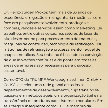
Dr. Heinz-Jürgen Prokop tem mais de 33 anos de
experiência em gestão em engenharia mecânica, com
foco em pesquisa/desenvolvimento, produção e
compras, vendas e serviços, assim como marketing. Ele
trabalhou, entre outras coisas, nos setores de laser de
alto desempenho para processamento de materiais,
máquinas de construção, tecnologia de retificação CNC,
máquinas de refrigeração e processamento flexível de
chapas metálicas. Seu trabalho é baseado na convicção
de que inovações contínuas e de ponta em todas as
áreas da empresa são necessárias para o sucesso
sustentável.
Como CTO da TRUMPF Werkzeugmaschinen GmbH +
Co. KG, ele criou uma rede global de todos os
departamentos de desenvolvimento, cujo trabalho se
baseava em métodos ágeis, uma organização ágil e na
transferência de produtos para sistemas modulares. Em
seu cargo subsequente como CEO e membro da