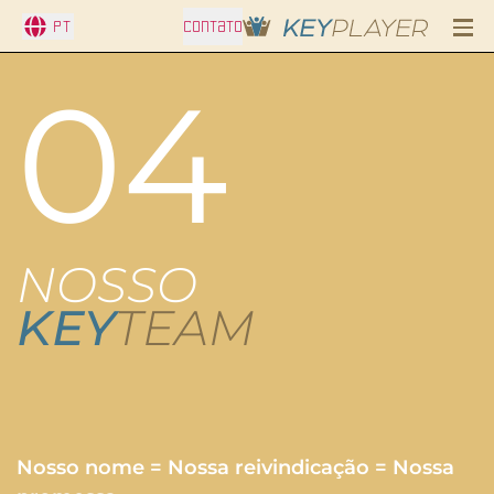
PT
CONTATO
04
NOSSO
KEY
TEAM
Nosso nome = Nossa reivindicação = Nossa