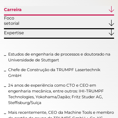
Carreira
Foco
setorial
Expertise
Estudos de engenharia de processos e doutorado na
Universidade de Stuttgart
Chefe de Construção da TRUMPF Lasertechnik
GmbH
24 anos de experiência como CTO e CEO em
engenharia mecânica, entre outros: IHI-TRUMPF
Technologies, Yokohama/Japão; Fritz Studer AG,
Steffisburg/Suíça
Mais recentemente, CEO da Machine Tools e membro