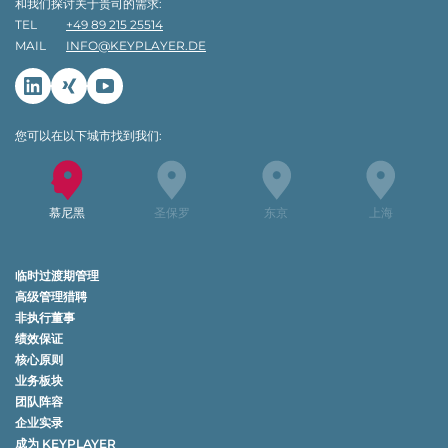
和我们探讨关于贵司的需求:
TEL
+49 89 215 25514
MAIL
INFO@KEYPLAYER.DE
Linkedin
Xing
Youtube
您可以在以下城市找到我们:
慕尼黑
圣保罗
东京
上海
临时过渡期管理
高级管理猎聘
非执行董事
绩效保证
核心原则
业务板块
团队阵容
企业实录
成为 KEYPLAYER