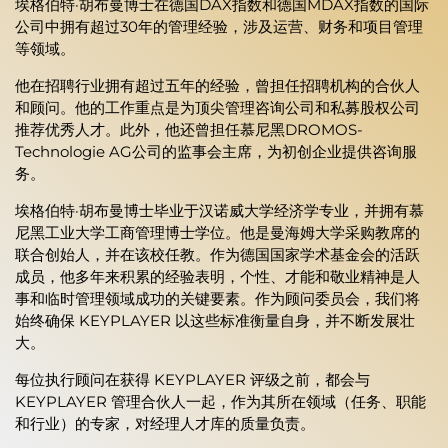
埃格伯特·胡布曼博士在德国DAX指数和德国MDAX指数的国际
公司中拥有超过30年的管理经验，涉及运营、财务和项目管理
等领域。
他在招聘行业拥有超过五年的经验，曾担任招聘机构的合伙人
和顾问。他的工作重点是为顶尖管理咨询公司和私募股权公司
推荐优秀人才。此外，他还曾担任慕尼黑DROMOS-
Technologie AG公司的监事会主席，为初创企业提供咨询服
务。
埃格伯特·胡布曼博士毕业于汉诺威大学经济学专业，并拥有慕
尼黑工业大学工商管理博士学位。他是曼海姆大学采购教席的
联合创始人，并在该校任教。作为德国国家学术基金会的活跃
成员，他多年来积累的经验表明，个性、才能和敬业精神是人
事和临时管理领域成功的关键要素。作为顾问委员会，我们将
始终确保 KEYPLAYER 以这些标准衡量自身，并不断发展壮
大。
每位执行顾问在获得 KEYPLAYER 评级之前，都会与
KEYPLAYER 管理合伙人一起，作为其所在领域（任务、职能
和行业）的专家，对经理人才库的质量负责。