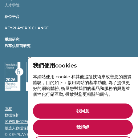
人才学院
职位平台
KEYPLAYER X CHANGE
重组研究
汽车供应商研究
我們使用cookies
本網站使用 cookie 和其他追蹤技術來改善您的瀏覽
體驗，目的如下：
啟用網站的基本功能
,
為了提供更
好的網站體驗
,
衡量您對我們的產品和服務的興趣並
個性化行銷互動
,
投放與您更相關的廣告
。
版权
我同意
数据保护
客户数据保护信息
我拒絕
候选人数据保护信息
© KEYPLAYER INTERIM MANAGEMENT GMBH & CO. KG 2026