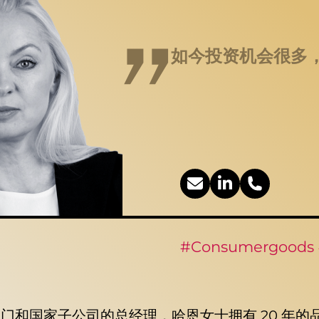
如今投资机会很多
#Consumergoods 
门和国家子公司的总经理，哈恩女士拥有 20 年