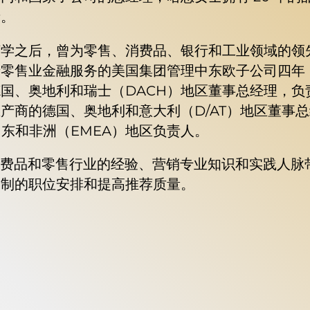
者。
济学之后，曾为零售、消费品、银行和工业领域的领
于零售业金融服务的美国集团管理中东欧子公司四年
德国、奥地利和瑞士（DACH）地区董事总经理，
商的德国、奥地利和意大利（D/AT）地区董事总经理，
中东和非洲（EMEA）地区负责人。
消费品和零售行业的经验、营销专业知识和实践人脉带给
定制的职位安排和提高推荐质量。