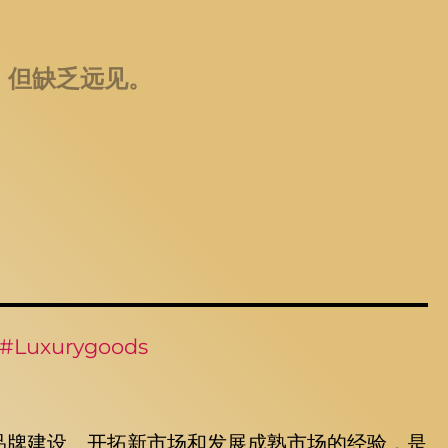
，但缺乏远见。
#Luxurygoods
的品牌建设、开拓新市场和发展成熟市场的经验，是