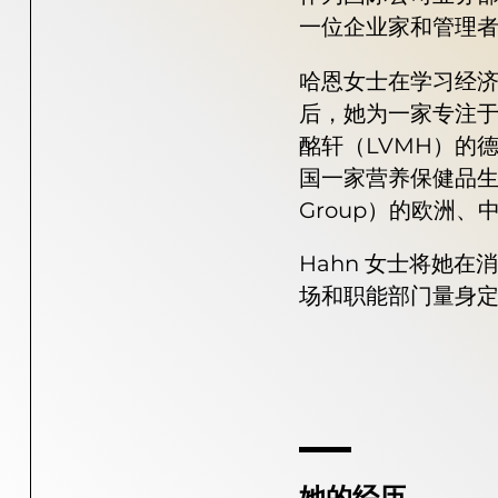
一位企业家和管理
哈恩女士在学习经
后，她为一家专注
酩轩（LVMH）的
国一家营养保健品生产
Group）的欧洲、
Hahn 女士将她在
场和职能部门量身
她的经历