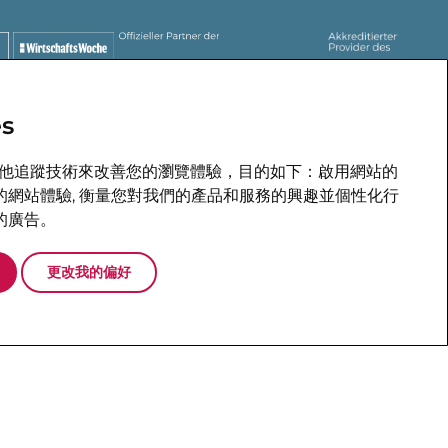
s
YER
 和其他追蹤技術來改善您的瀏覽體驗，目的如下：
啟用網站的
的網站體驗
,
衡量您對我們的產品和服務的興趣並個性化行
的廣告
。
更改我的偏好