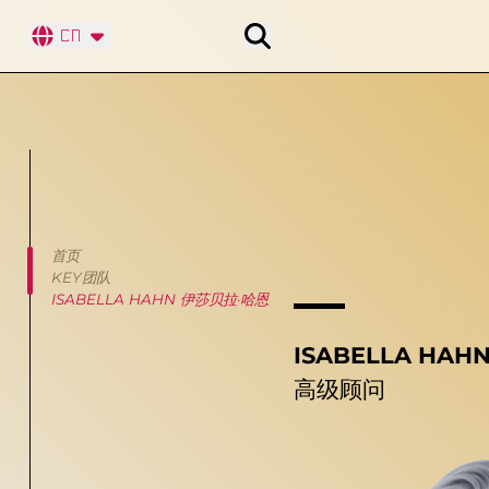
搜索
CN
首页
KEY团队
ISABELLA HAHN 伊莎贝拉·哈恩
ISABELLA HA
高级顾问