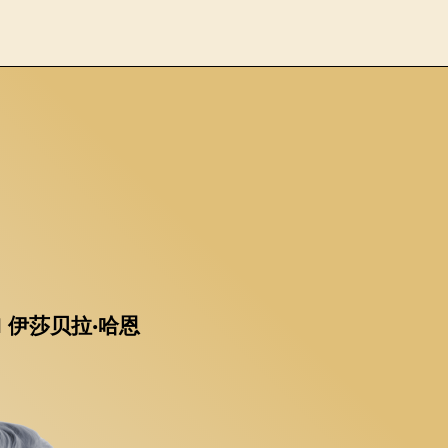
HN 伊莎贝拉·哈恩