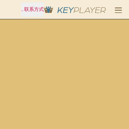
_
联系方式