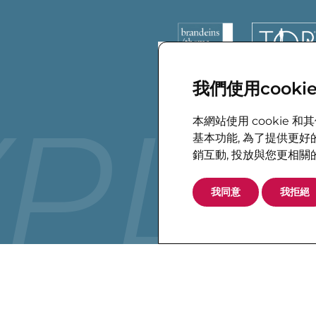
我們使用cookie
YPLA
本網站使用 cookie
基本功能
,
為了提供更好
銷互動
,
投放與您更相關
我同意
我拒絕