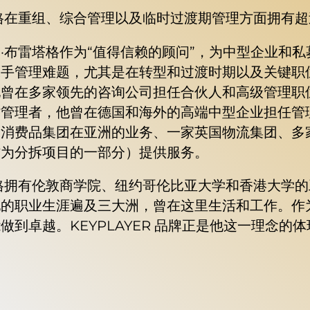
格在重组、综合管理以及临时过渡期管理方面拥有
·布雷塔格作为“值得信赖的顾问”，为中型企业和
手管理难题，尤其是在转型和过渡时期以及关键职位长期
他曾在多家领先的咨询公司担任合伙人和高级管理职
时管理者，他曾在德国和海外的高端中型企业担任管
消费品集团在亚洲的业务、一家英国物流集团、多家
作为分拆项目的一部分）提供服务。
格拥有伦敦商学院、纽约哥伦比亚大学和香港大学
他的职业生涯遍及三大洲，曾在这里生活和工作。作
到卓越。KEYPLAYER 品牌正是他这一理念的体