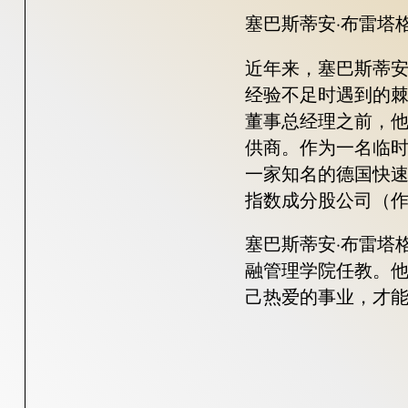
塞巴斯蒂安·布雷塔
近年来，塞巴斯蒂安
经验不足时遇到的棘
董事总经理之前，
供商。作为一名临
一家知名的德国快速
指数成分股公司（
塞巴斯蒂安·布雷塔
融管理学院任教。
己热爱的事业，才能做