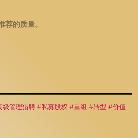
注重推荐的质量。
高级管理猎聘 #私募股权 #重组 #转型 #价值