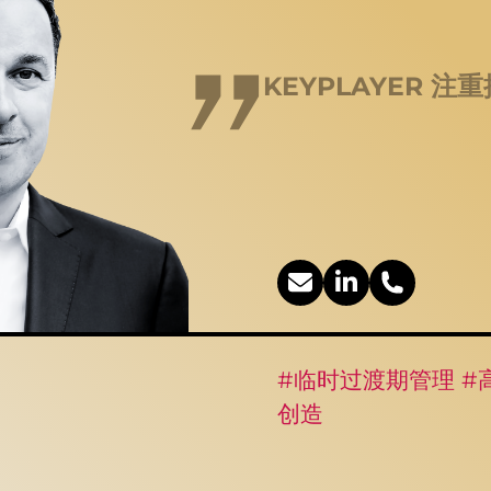
KEYPLAYER 
#临时过渡期管理 #
创造