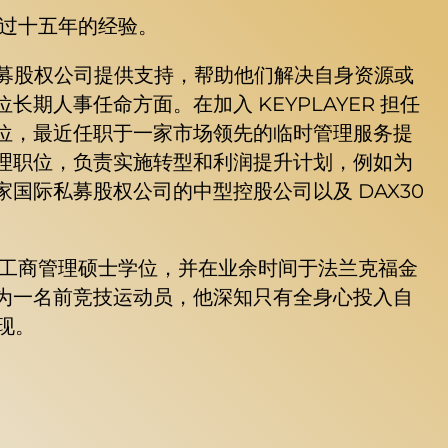
超过十五年的经验。
私募股权公司提供支持，帮助他们解决自身资源或
人事任命方面。在加入 KEYPLAYER 担任
位，最近任职于一家市场领先的临时管理服务提
理职位，负责实施转型和利润提升计划，例如为
国际私募股权公司的中型控股公司以及 DAX30
的工商管理硕士学位，并在业余时间于法兰克福金
为一名前竞技运动员，他深知只有全身心投入自
现。