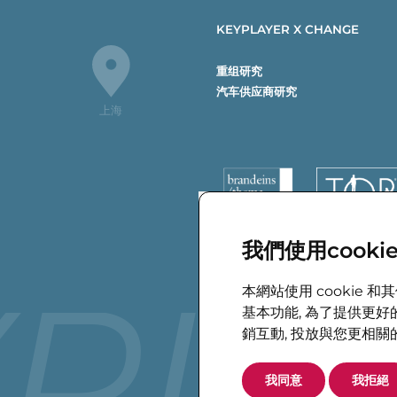
KEYPLAYER X CHANGE
重组研究
汽车供应商研究
上海
我們使用cookie
YPLA
本網站使用 cookie
基本功能
,
為了提供更好
銷互動
,
投放與您更相關
我同意
我拒絕