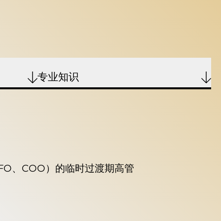
专业知识
FO、COO）的临时过渡期高管