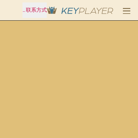
_
联系方式