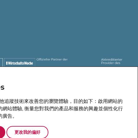
s
YER
 和其他追蹤技術來改善您的瀏覽體驗，目的如下：
啟用網站的
的網站體驗
,
衡量您對我們的產品和服務的興趣並個性化行
的廣告
。
更改我的偏好