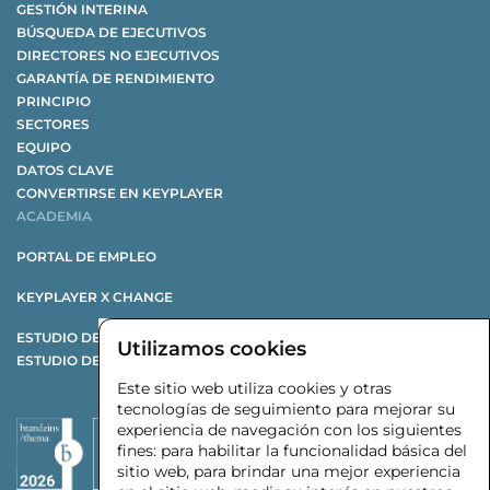
GESTIÓN INTERINA
BÚSQUEDA DE EJECUTIVOS
DIRECTORES NO EJECUTIVOS
GARANTÍA DE RENDIMIENTO
PRINCIPIO
SECTORES
EQUIPO
DATOS CLAVE
CONVERTIRSE EN KEYPLAYER
ACADEMIA
PORTAL DE EMPLEO
KEYPLAYER X CHANGE
ESTUDIO DE REESTRUCTURACIÓN
Utilizamos cookies
ESTUDIO DE PROVEEDORES DE AUTOMOCIÓN
Este sitio web utiliza cookies y otras
tecnologías de seguimiento para mejorar su
experiencia de navegación con los siguientes
fines:
para habilitar la funcionalidad básica del
sitio web
,
para brindar una mejor experiencia