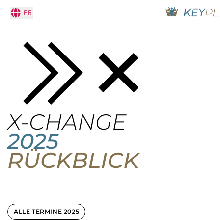
Fr
X-CHANGE
2025
RÜCKBLICK
ALLE TERMINE 2025