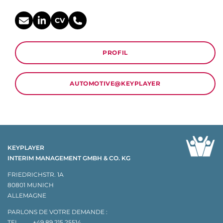
CV
PROFIL
AUTOMOTIVE@KEYPLAYER
KEYPLAYER
INTERIM MANAGEMENT GMBH & CO. KG
FRIEDRICHSTR. 1A
80801 MUNICH
ALLEMAGNE
PARLONS DE VOTRE DEMANDE :
TEL
+49 89 215 25514