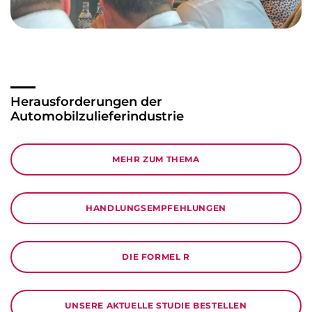
Herausforderungen der
Automobil­zulieferindustrie
MEHR ZUM THEMA
HANDLUNGSEMPFEHLUNGEN
DIE FORMEL R
UNSERE AKTUELLE STUDIE BESTELLEN