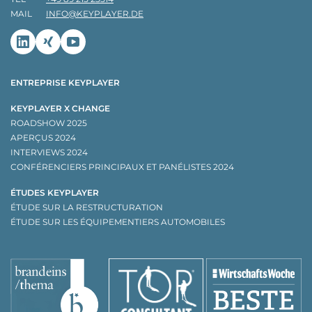
MAIL
INFO@KEYPLAYER.DE
Linkedin
Xing
Youtube
ENTREPRISE KEYPLAYER
KEYPLAYER X CHANGE
ROADSHOW 2025
APERÇUS 2024
INTERVIEWS 2024
CONFÉRENCIERS PRINCIPAUX ET PANÉLISTES 2024
ÉTUDES KEYPLAYER
ÉTUDE SUR LA RESTRUCTURATION
ÉTUDE SUR LES ÉQUIPEMENTIERS AUTOMOBILES