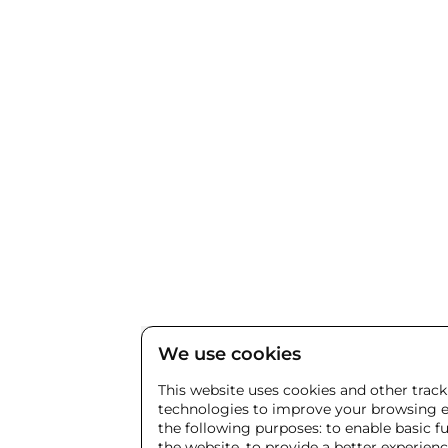
We use cookies
This website uses cookies and other trac
technologies to improve your browsing e
the following purposes:
to enable basic fu
the website
,
to provide a better experien