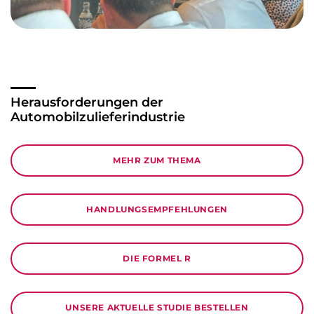
Herausforderungen der
Automobil­zulieferindustrie
MEHR ZUM THEMA
HANDLUNGSEMPFEHLUNGEN
DIE FORMEL R
UNSERE AKTUELLE STUDIE BESTELLEN