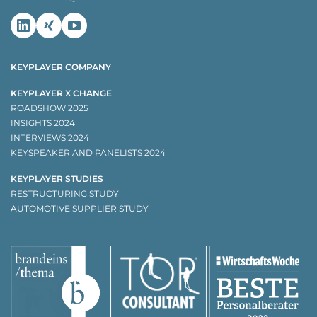
Linkedin
Xing
Youtube
KEYPLAYER COMPANY
KEYPLAYER X CHANGE
ROADSHOW 2025
INSIGHTS 2024
INTERVIEWS 2024
KEYSPEAKER AND PANELISTS 2024
KEYPLAYER STUDIES
RESTRUCTURING STUDY
AUTOMOTIVE SUPPLIER STUDY