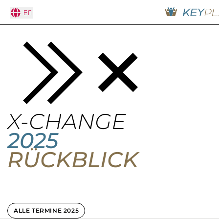
En
X-CHANGE
2025
RÜCKBLICK
ALLE TERMINE 2025