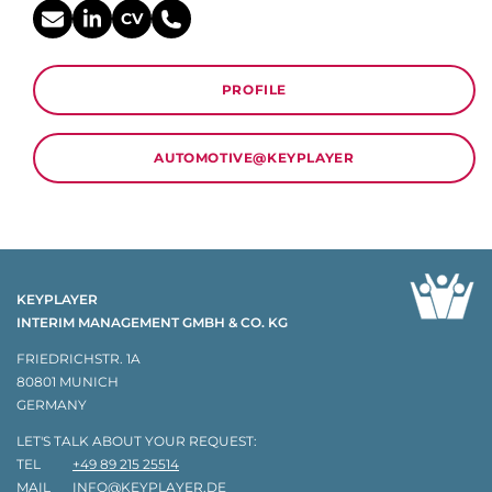
CV
PROFILE
AUTOMOTIVE@KEYPLAYER
KEYPLAYER
INTERIM MANAGEMENT GMBH & CO. KG
FRIEDRICHSTR. 1A
80801 MUNICH
GERMANY
LET'S TALK ABOUT YOUR REQUEST:
TEL
+49 89 215 25514
MAIL
INFO@KEYPLAYER.DE