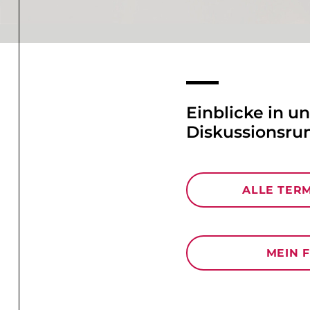
Einblicke in u
Diskussionsru
ALLE TERM
MEIN 