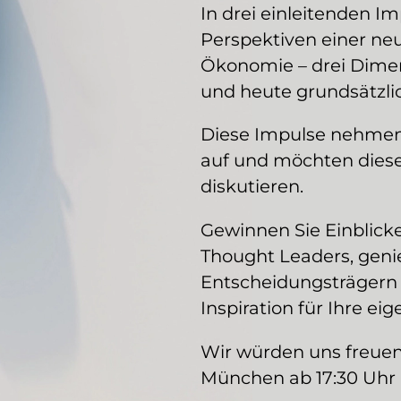
In drei einleitenden I
Perspektiven einer neu
Ökonomie – drei Dimen
und heute grundsätzl
Diese Impulse nehmen 
auf und möchten diese
diskutieren.
Gewinnen Sie Einblick
Thought Leaders, geni
Entscheidungsträgern 
Inspiration für Ihre e
Wir würden uns freuen
München ab 17:30 Uhr 