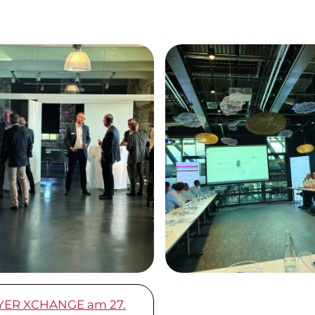
YER XCHANGE am 27.