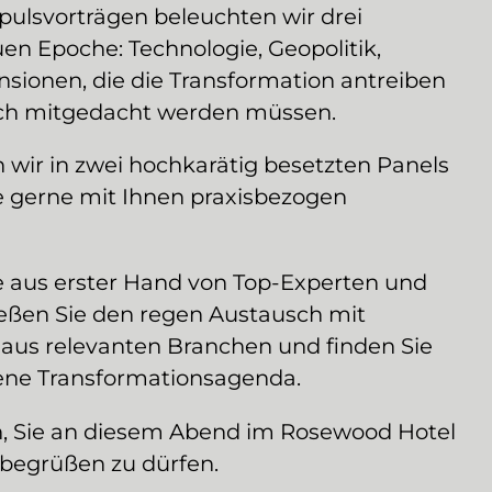
mpulsvorträgen beleuchten wir drei
en Epoche: Technologie, Geopolitik,
sionen, die die Transformation antreiben
ich mitgedacht werden müssen.
wir in zwei hochkarätig besetzten Panels
 gerne mit Ihnen praxisbezogen
e aus erster Hand von Top-Experten und
eßen Sie den regen Austausch mit
aus relevanten Branchen und finden Sie
igene Transformationsagenda.
, Sie an diesem Abend im Rosewood Hotel
begrüßen zu dürfen.