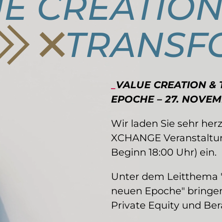
E CREATION
TRANSF
_
VALUE CREATION &
EPOCHE – 27. NOVEM
Wir laden Sie sehr her
XCHANGE Veranstaltun
Beginn 18:00 Uhr) ein.
Unter dem Leitthema "
neuen Epoche" bringen 
Private Equity und B