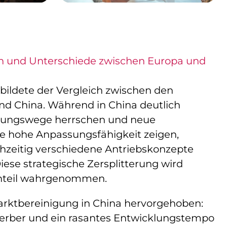
n und Unterschiede zwischen Europa und
bildete der Vergleich zwischen den
nd China. Während in China deutlich
idungswege herrschen und neue
e hohe Anpassungsfähigkeit zeigen,
chzeitig verschiedene Antriebskonzepte
iese strategische Zersplitterung wird
hteil wahrgenommen.
rktbereinigung in China hervorgehoben:
erber und ein rasantes Entwicklungstempo