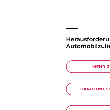
Herausforderu
Automobil­zuli
MEHR 
HANDLUNGS