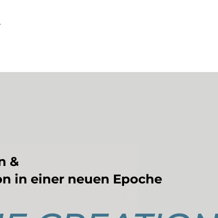
n &
on in einer neuen Epoche