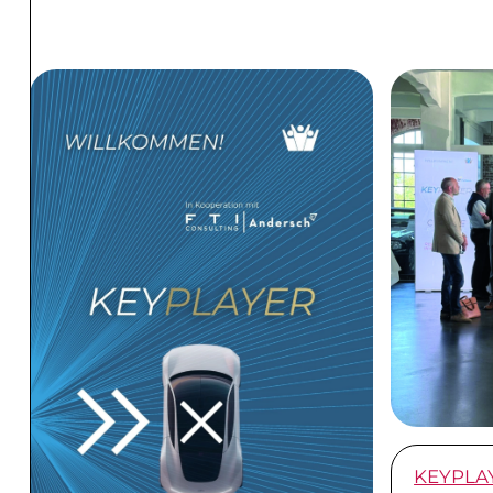
KEYPLA