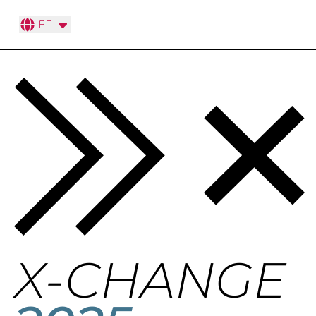
PT
X-CHANGE