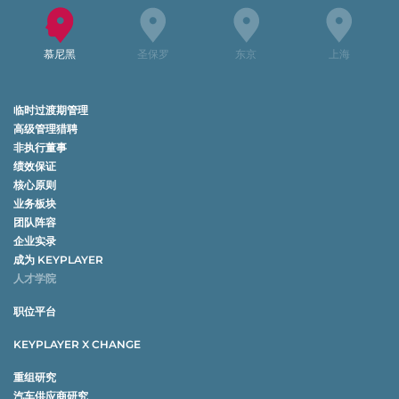
慕尼黑
圣保罗
东京
上海
临时过渡期管理
高级管理猎聘
非执行董事
绩效保证
核心原则
业务板块
团队阵容
企业实录
成为 KEYPLAYER
人才学院
职位平台
KEYPLAYER X CHANGE
重组研究
汽车供应商研究