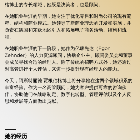
格博士的专长领域，她既是决策者，也是顾问。
在她职业生涯的早期，她专注于优化零售和时尚公司的现有流
程、结构和商业模式。她领导了新商业理念的开发和实施，并
负责在德国和东欧地区引入和拓展电子商务活动、结构和流
程。
在她职业生涯的下一阶段，她作为亿康先达（Egon
Zehnder）的人力资源顾问，协助企业主、顾问委员会和董事
会成员寻找合适的经理人。除了传统的招聘方式外，她还通过
对高管进行个人评估，来进一步提升现有经理人的能力。
今天，阿斯特丽德·贾根伯格博士将分享她在这两个领域积累的
丰富经验。作为一名高管顾问，她为客户提供可靠的咨询伙
伴，协助他们在战略制定、数字化转型、管理评估以及个人反
思和发展等方面做出贡献。
她的经历