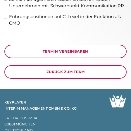
Unternehmen mit Schwerpunkt Kommunikation,PR
Führungspositionen auf C-Level in der Funktion als
CMO
TERMIN VEREINBAREN
ZURÜCK ZUM TEAM
KEYPLAYER
INTERIM MANAGEMENT GMBH & CO. KG
FRIEDRICHSTR. 1A
80801 MÜNCHEN
DEUTSCHLAND