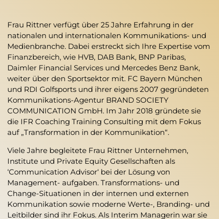
Frau Rittner verfügt über 25 Jahre Erfahrung in der
nationalen und internationalen Kommunikations- und
Medienbranche. Dabei erstreckt sich Ihre Expertise vom
Finanzbereich, wie HVB, DAB Bank, BNP Paribas,
Daimler Financial Services und Mercedes Benz Bank,
weiter über den Sportsektor mit. FC Bayern München
und RDI Golfsports und ihrer eigens 2007 gegründeten
Kommunikations-Agentur BRAND SOCIETY
COMMUNICATION GmbH. Im Jahr 2018 gründete sie
die IFR Coaching Training Consulting mit dem Fokus
auf „Transformation in der Kommunikation“.
Viele Jahre begleitete Frau Rittner Unternehmen,
Institute und Private Equity Gesellschaften als
‘Communication Advisor‘ bei der Lösung von
Management- aufgaben. Transformations- und
Change-Situationen in der internen und externen
Kommunikation sowie moderne Werte-, Branding- und
Leitbilder sind ihr Fokus. Als Interim Managerin war sie