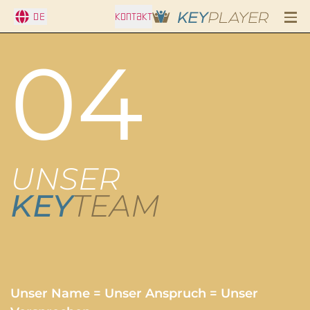
DE
KONTAKT
04
UNSER
KEY
TEAM
Unser Name = Unser Anspruch = Unser