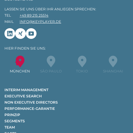
LASSEN SIE UNS ÜBER IHR ANLIEGEN SPRECHEN:
TEL
+49 89 215 25514
MAIL
INFO@KEYPLAYER.DE
Linkedin
Xing
Youtube
HIER FINDEN SIE UNS:
MÜNCHEN
SÃO PAULO
TOKIO
SHANGHAI
INTERIM MANAGEMENT
EXECUTIVE SEARCH
NON EXECUTIVE DIRECTORS
PERFORMANCE-GARANTIE
PRINZIP
SEGMENTS
TEAM