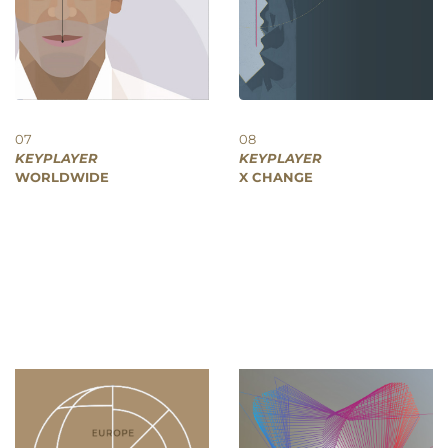
07
08
KEYPLAYER
KEYPLAYER
WORLDWIDE
X CHANGE