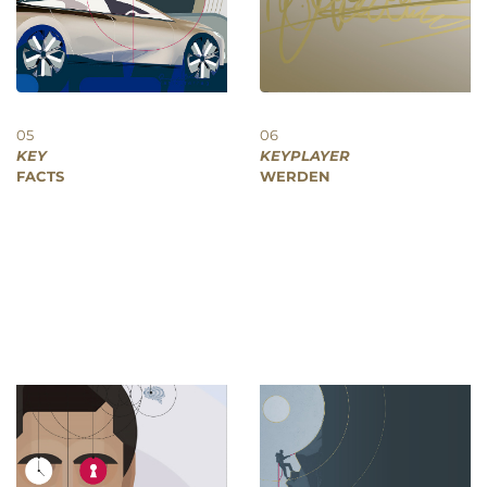
05
06
KEY
KEYPLAYER
FACTS
WERDEN