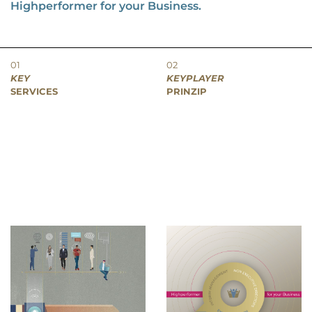
Highperformer for your Business.
01
02
KEY
KEYPLAYER
SERVICES
PRINZIP