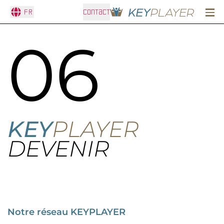
Fr
CONTACT
06
KEY
PLAYER
DEVENIR
Notre réseau KEYPLAYER