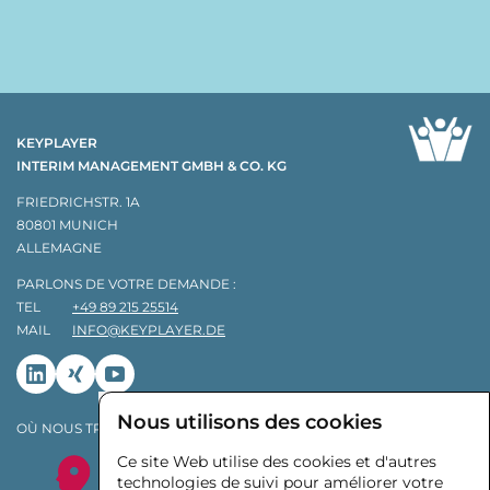
KEYPLAYER
INTERIM MANAGEMENT GMBH & CO. KG
FRIEDRICHSTR. 1A
80801 MUNICH
ALLEMAGNE
PARLONS DE VOTRE DEMANDE :
TEL
+49 89 215 25514
MAIL
INFO@KEYPLAYER.DE
Linkedin
Xing
Youtube
Nous utilisons des cookies
OÙ NOUS TROUVER :
Ce site Web utilise des cookies et d'autres
technologies de suivi pour améliorer votre