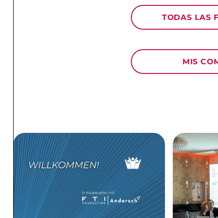
TODAS LAS 
MIS CO