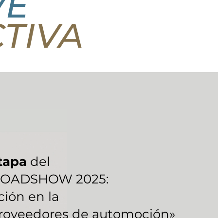
VE
TIVA
etapa
del
ROADSHOW 2025:
ción en la
proveedores de automoción»