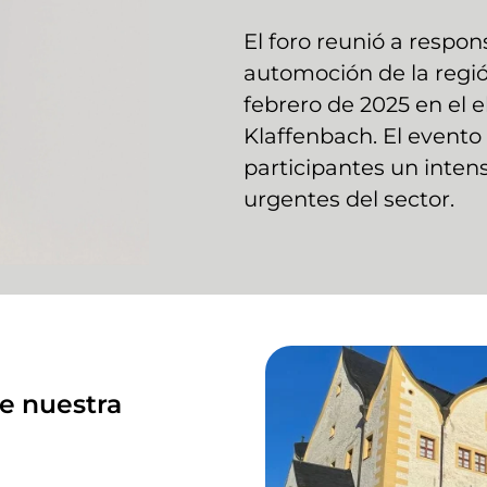
El foro reunió a respons
automoción de la región
febrero de 2025 en el 
Klaffenbach. El evento 
participantes un inten
urgentes del sector.
e nuestra