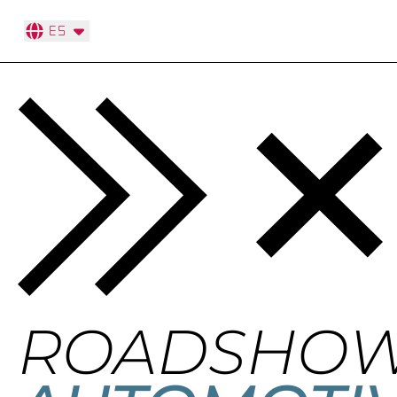
ES
ROADSHO