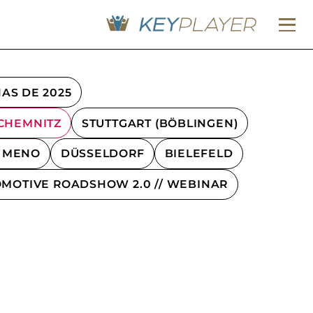
AS DE 2025
CHEMNITZ
STUTTGART (BÖBLINGEN)
L MENO
DÜSSELDORF
BIELEFELD
MOTIVE ROADSHOW 2.0 // WEBINAR