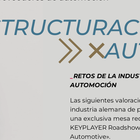
STRUCTURAC
AU
_
RETOS DE LA INDU
AUTOMOCIÓN
Las siguientes valoracio
industria alemana de 
una exclusiva mesa re
KEYPLAYER Roadshow 2
Automotive».