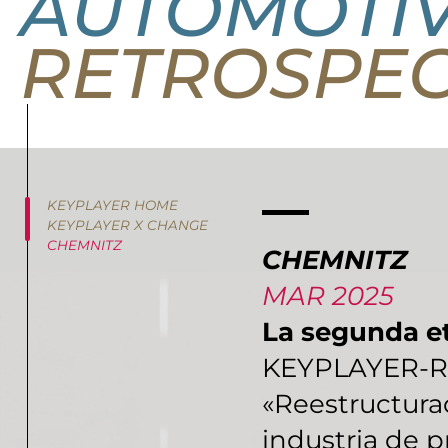
AUTOMOTI
RETROSPEC
KEYPLAYER HOME
KEYPLAYER X CHANGE
CHEMNITZ
CHEMNITZ
MAR 2025
La segunda 
KEYPLAYER-
«Reestructura
industria de 