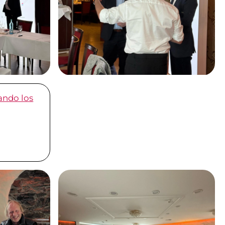
ando los