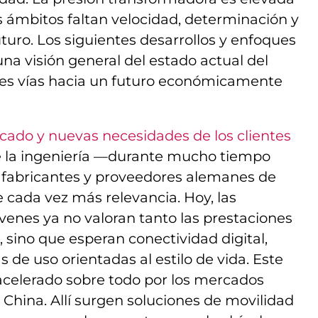
s ámbitos faltan velocidad, determinación y
uturo. Los siguientes desarrollos y enfoques
na visión general del estado actual del
bles vías hacia un futuro económicamente
cado y nuevas necesidades de los clientes
de la ingeniería —durante mucho tiempo
los fabricantes y proveedores alemanes de
cada vez más relevancia. Hoy, las
enes ya no valoran tanto las prestaciones
, sino que esperan conectividad digital,
s de uso orientadas al estilo de vida. Este
acelerado sobre todo por los mercados
l China. Allí surgen soluciones de movilidad