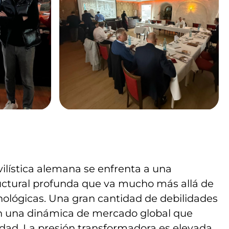
ilística alemana se enfrenta a una
uctural profunda que va mucho más allá de
nológicas. Una gran cantidad de debilidades
on una dinámica de mercado global que
dad. La presión transformadora es elevada