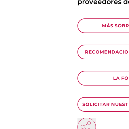
proveedores d
MÁS SOBR
RECOMENDACIO
LA F
SOLICITAR NUES