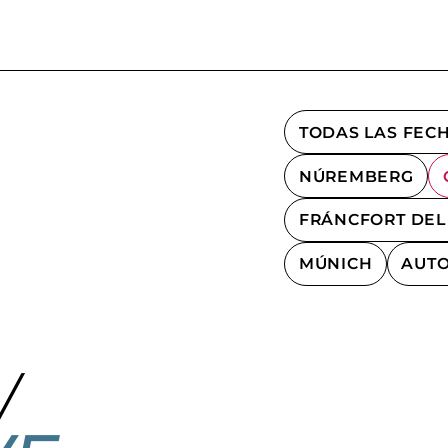
TODAS LAS FECH
NÚREMBERG
FRÁNCFORT DE
MÚNICH
AUTO
W