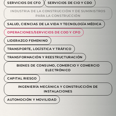
SERVICIOS DE CFO
SERVICIOS DE CIO Y CDO
INDUSTRIA DE LA CONSTRUCCIÓN Y DE SUMINISTROS
PARA LA CONSTRUCCIÓN
SALUD, CIENCIAS DE LA VIDA Y TECNOLOGÍA MÉDICA
OPERACIONES/SERVICIOS DE COO Y CPO
LIDERAZGO FEMENINO
TRANSPORTE, LOGÍSTICA Y TRÁFICO
TRANSFORMACIÓN Y REESTRUCTURACIÓN
BIENES DE CONSUMO, COMERCIO Y COMERCIO
ELECTRÓNICO
CAPITAL RIESGO
INGENIERÍA MECÁNICA Y CONSTRUCCIÓN DE
INSTALACIONES
AUTOMOCIÓN Y MOVILIDAD