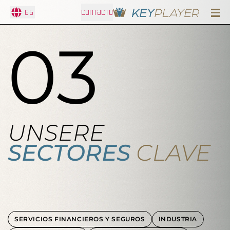
ES
CONTACTO
03
UNSERE
SECTORES
CLAVE
SERVICIOS FINANCIEROS Y SEGUROS
INDUSTRIA