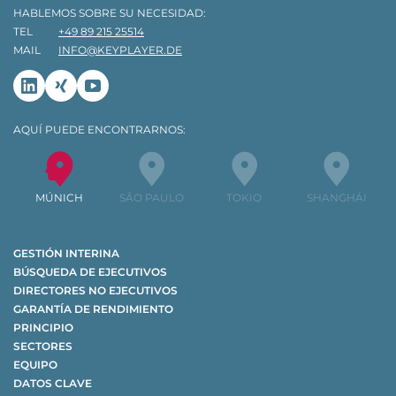
HABLEMOS SOBRE SU NECESIDAD:
TEL
+49 89 215 25514
MAIL
INFO@KEYPLAYER.DE
Linkedin
Xing
Youtube
AQUÍ PUEDE ENCONTRARNOS:
MÚNICH
SÃO PAULO
TOKIO
SHANGHÁI
GESTIÓN INTERINA
BÚSQUEDA DE EJECUTIVOS
DIRECTORES NO EJECUTIVOS
GARANTÍA DE RENDIMIENTO
PRINCIPIO
SECTORES
EQUIPO
DATOS CLAVE