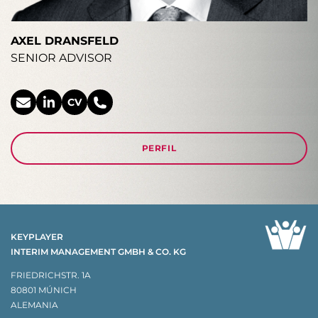
AXEL DRANSFELD
SENIOR ADVISOR
CV
PERFIL
KEYPLAYER
INTERIM MANAGEMENT GMBH & CO. KG
FRIEDRICHSTR. 1A
80801 MÚNICH
ALEMANIA