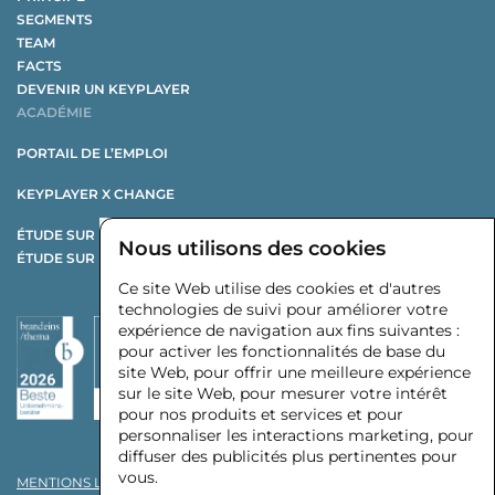
SEGMENTS
TEAM
FACTS
DEVENIR UN KEYPLAYER
ACADÉMIE
PORTAIL DE L’EMPLOI
KEYPLAYER X CHANGE
ÉTUDE SUR LA RESTRUCTURATION
Nous utilisons des cookies
ÉTUDE SUR LES ÉQUIPEMENTIERS AUTOMOBILES
Ce site Web utilise des cookies et d'autres
technologies de suivi pour améliorer votre
expérience de navigation aux fins suivantes :
pour activer les fonctionnalités de base du
site Web
,
pour offrir une meilleure expérience
sur le site Web
,
pour mesurer votre intérêt
pour nos produits et services et pour
personnaliser les interactions marketing
,
pour
diffuser des publicités plus pertinentes pour
vous
.
MENTIONS LÉGALES