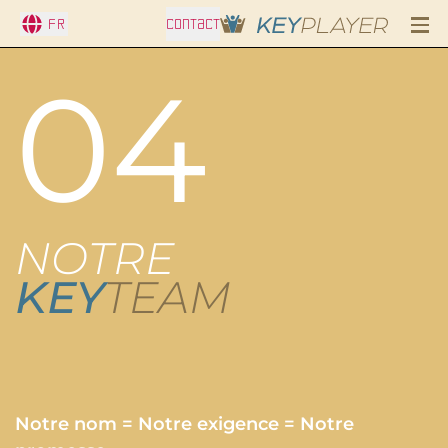
Fr
CONTACT
04
NOTRE
KEY
TEAM
Notre nom = Notre exigence = Notre