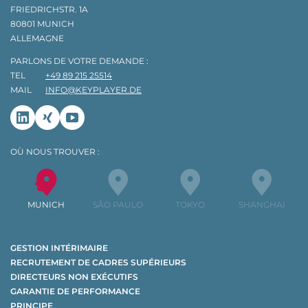
FRIEDRICHSTR. 1A
80801 MUNICH
ALLEMAGNE
PARLONS DE VOTRE DEMANDE :
TEL
+49 89 215 25514
MAIL
INFO@KEYPLAYER.DE
Linkedin
Xing
Youtube
OÙ NOUS TROUVER :
MUNICH
SÃO PAULO
TOKYO
SHANGHAI
GESTION INTÉRIMAIRE
RECRUTEMENT DE CADRES SUPÉRIEURS
DIRECTEURS NON EXÉCUTIFS
GARANTIE DE PERFORMANCE
PRINCIPE