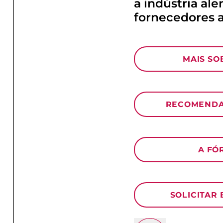
a indústria al
fornecedores 
MAIS SO
RECOMENDA
A FÓ
SOLICITAR