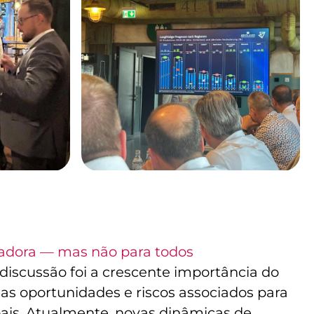
radora — mas não para todos
discussão foi a crescente importância do
as oportunidades e riscos associados para
bais. Atualmente, novas dinâmicas de