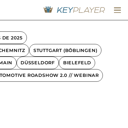
 DE 2025
CHEMNITZ
STUTTGART (BÖBLINGEN)
MAIN
DÜSSELDORF
BIELEFELD
TOMOTIVE ROADSHOW 2.0 // WEBINAR