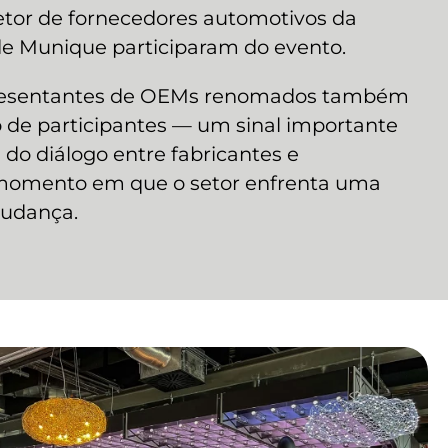
setor de fornecedores automotivos da
de Munique participaram do evento.
epresentantes de OEMs renomados também
o de participantes — um sinal importante
 do diálogo entre fabricantes e
momento em que o setor enfrenta uma
udança.