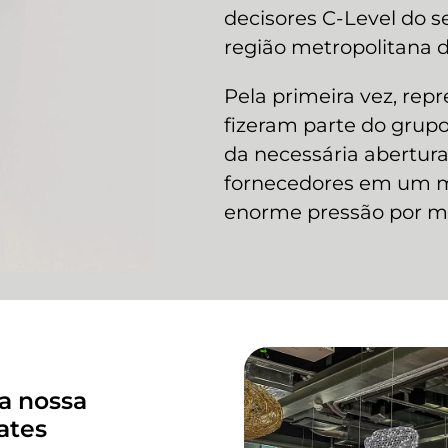
decisores C-Level do 
região metropolitana 
Pela primeira vez, r
fizeram parte do grup
da necessária abertura
fornecedores em um 
enorme pressão por m
 a nossa
ates