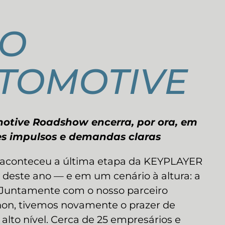
ÃO
TOMOTIVE
tive Roadshow encerra, por ora, em
s impulsos e demandas claras
, aconteceu a última etapa da KEYPLAYER
este ano — e em um cenário à altura: a
Juntamente com o nosso parceiro
non, tivemos novamente o prazer de
alto nível. Cerca de 25 empresários e