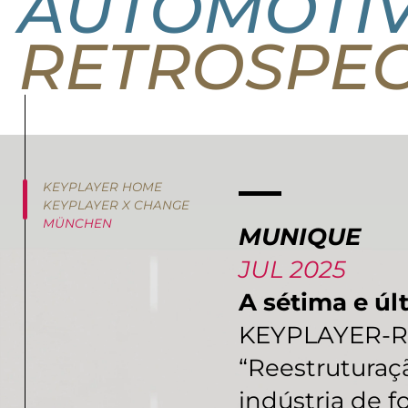
AUTOMOTI
RETROSPEC
KEYPLAYER HOME
KEYPLAYER X CHANGE
MÜNCHEN
MUNIQUE
JUL 2025
A sétima e ú
KEYPLAYER-
“Reestruturaç
indústria de 