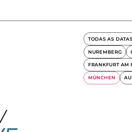
TODAS AS DATAS
NUREMBERG
FRANKFURT AM 
MÜNCHEN
AU
W