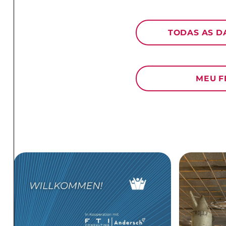
TODAS AS D
MEU 