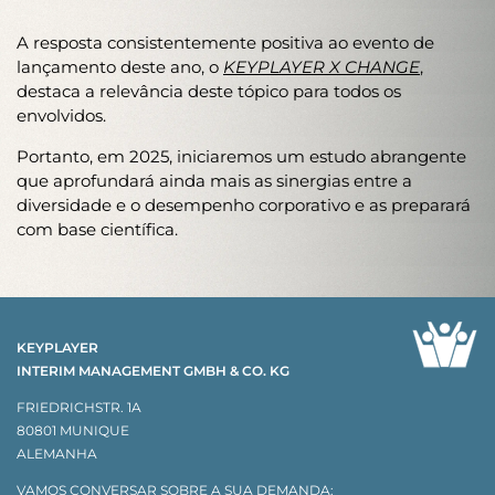
A resposta consistentemente positiva ao evento de
lançamento deste ano, o
KEYPLAYER X CHANGE
,
destaca a relevância deste tópico para todos os
envolvidos.
Portanto, em 2025, iniciaremos um estudo abrangente
que aprofundará ainda mais as sinergias entre a
diversidade e o desempenho corporativo e as preparará
com base científica.
KEYPLAYER
INTERIM MANAGEMENT GMBH & CO. KG
FRIEDRICHSTR. 1A
80801 MUNIQUE
ALEMANHA
VAMOS CONVERSAR SOBRE A SUA DEMANDA: