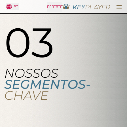
PT
CONTATO
03
NOSSOS
SEGMENTOS-
CHAVE