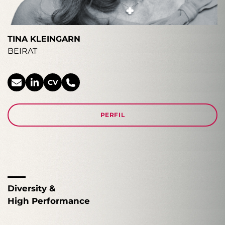
TINA KLEINGARN
BEIRAT
CV
PERFIL
Diversity &
High Performance