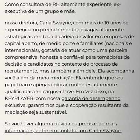
Como consultora de RH altamente experiente, ex-
executiva de um grupo e mãe,
nossa diretora, Carla Swayne, com mais de 10 anos de
experiência no preenchimento de vagas altamente
estratégicas em toda a cadeia de valor em empresas de
capital aberto, de médio porte e familiares (nacionais e
internacionais), gostaria de atuar como uma parceira
compreensiva, honesta e confiável para tomadores de
decisão e candidatos no contexto do processo de
recrutamento, mas também além dele. Ela acompanha
você além da mera mediação. Ela entende que seu
papel não é apenas colocar mulheres altamente
qualificadas em cargos-chave. Em vez disso, na
KEYPLAYER, com nossa
garantia de desempenho
exclusiva, garantimos que a cooperação resultante da
mediação seja sustentável.
Se você tiver alguma dúvida ou precisar de mais
informações, entre em contato com Carla Swayne.