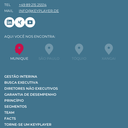
TEL
+49 89 215 25514
MAIL
INFO@KEYPLAYER.DE
Linkedin
Xing
Youtube
AQUI VOCÊ NOS ENCONTRA:
MUNIQUE
SÃO PAULO
TÓQUIO
XANGAI
GESTÃO INTERINA
BUSCA EXECUTIVA
DIRETORES NÃO EXECUTIVOS
GARANTIA DE DESEMPENHO
PRINCÍPIO
SEGMENTOS
TEAM
FACTS
TORNE-SE UM KEYPLAYER