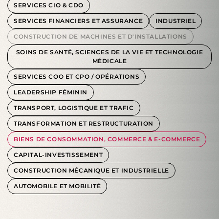
SERVICES CIO & CDO
SERVICES FINANCIERS ET ASSURANCE
INDUSTRIEL
CONSTRUCTION DE MACHINES ET D'INSTALLATIONS
SOINS DE SANTÉ, SCIENCES DE LA VIE ET TECHNOLOGIE
MÉDICALE
SERVICES COO ET CPO / OPÉRATIONS
LEADERSHIP FÉMININ
TRANSPORT, LOGISTIQUE ET TRAFIC
TRANSFORMATION ET RESTRUCTURATION
BIENS DE CONSOMMATION, COMMERCE & E-COMMERCE
CAPITAL-INVESTISSEMENT
CONSTRUCTION MÉCANIQUE ET INDUSTRIELLE
AUTOMOBILE ET MOBILITÉ