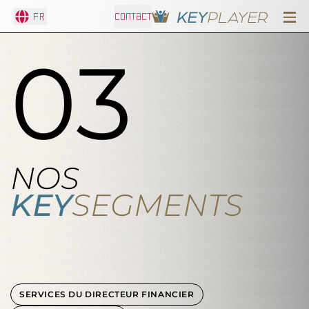
Fr
CONTACT
03
NOS
KEY
SEGMENTS
SERVICES DU DIRECTEUR FINANCIER