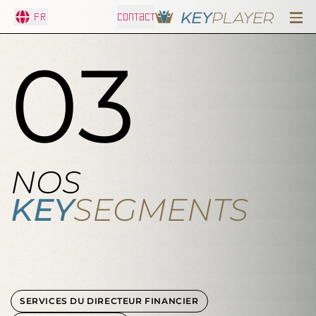
Fr
CONTACT
03
NOS
KEY
SEGMENTS
SERVICES DU DIRECTEUR FINANCIER