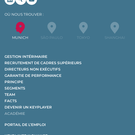
Linkedin
Xing
Youtube
OÙ NOUS TROUVER :
MUNICH
SÃO PAULO
TOKYO
SHANGHAI
GESTION INTÉRIMAIRE
RECRUTEMENT DE CADRES SUPÉRIEURS
DIRECTEURS NON EXÉCUTIFS
GARANTIE DE PERFORMANCE
PRINCIPE
SEGMENTS
TEAM
FACTS
DEVENIR UN KEYPLAYER
ACADÉMIE
PORTAIL DE L’EMPLOI