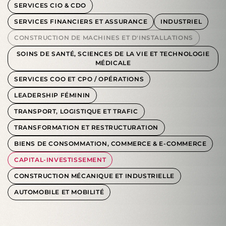
SERVICES CIO & CDO
SERVICES FINANCIERS ET ASSURANCE
INDUSTRIEL
CONSTRUCTION DE MACHINES ET D'INSTALLATIONS
SOINS DE SANTÉ, SCIENCES DE LA VIE ET TECHNOLOGIE
MÉDICALE
SERVICES COO ET CPO / OPÉRATIONS
LEADERSHIP FÉMININ
TRANSPORT, LOGISTIQUE ET TRAFIC
TRANSFORMATION ET RESTRUCTURATION
BIENS DE CONSOMMATION, COMMERCE & E-COMMERCE
CAPITAL-INVESTISSEMENT
CONSTRUCTION MÉCANIQUE ET INDUSTRIELLE
AUTOMOBILE ET MOBILITÉ