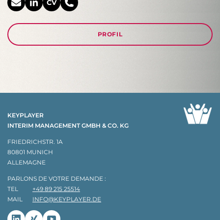
CV
PROFIL
KEYPLAYER
INTERIM MANAGEMENT GMBH & CO. KG
FRIEDRICHSTR. 1A
80801 MUNICH
ALLEMAGNE
PARLONS DE VOTRE DEMANDE :
TEL
+49 89 215 25514
MAIL
INFO@KEYPLAYER.DE