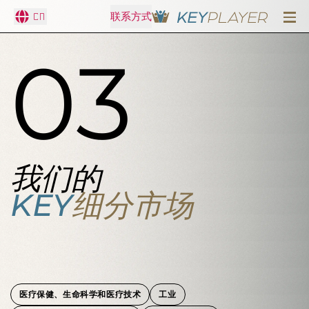
CN
联系方式
03
我们的
KEY
细分市场
医疗保健、生命科学和医疗技术
工业