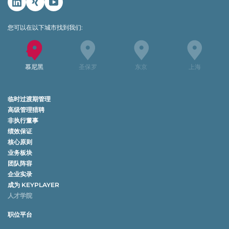
Linkedin
Xing
Youtube
您可以在以下城市找到我们:
慕尼黑
圣保罗
东京
上海
临时过渡期管理
高级管理猎聘
非执行董事
绩效保证
核心原则
业务板块
团队阵容
企业实录
成为 KEYPLAYER
人才学院
职位平台