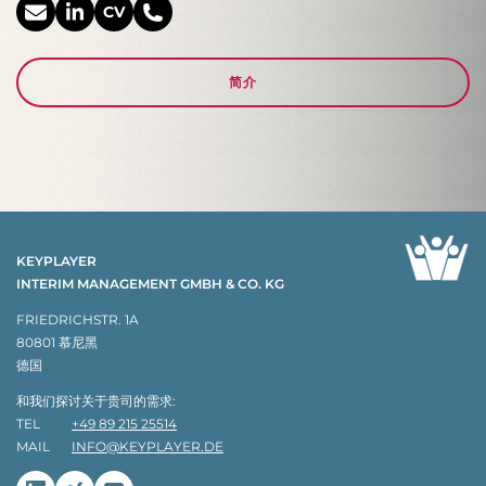
CV
简介
KEYPLAYER
INTERIM MANAGEMENT GMBH & CO. KG
FRIEDRICHSTR. 1A
80801 慕尼黑
德国
和我们探讨关于贵司的需求:
TEL
+49 89 215 25514
MAIL
INFO@KEYPLAYER.DE