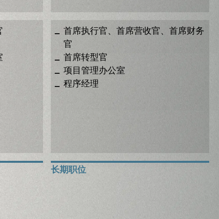
官
首席执行官、首席营收官、首席财务
官
室
首席转型官
项目管理办公室
程序经理
长期职位