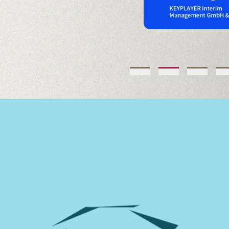
 一起参加 2025 年的小组
型者将被重组。”