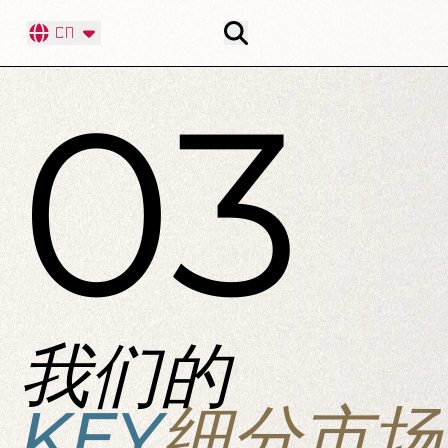
搜索
CN
03
我们的
KEY
细分市场