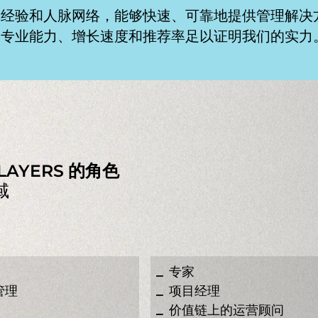
践经验和人脉网络，能够快速、可靠地提供管理解决
的专业能力、增长速度和推荐率足以证明我们的实力
LAYERS 的角色
域
专家
管理
项目经理
价值链上的运营顾问