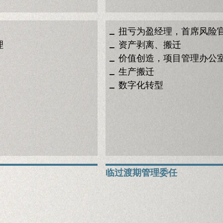
扭亏为盈经理，首席风险
理
资产剥离、搬迁
价值创造，项目管理办公
生产搬迁
数字化转型
临过渡期管理委任