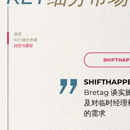
首页
KEY细分市场
转型与重组
SHIFTHAP
这项研
2024
2025
我们专家访谈
SHIFTHAPP
我们将于 20
我们最新的研
成功因素。重
Bretag 
大会
的平方》
。我们的
由我
及对临时经理和
Sebastian B
库尤姆德希耶
的需求
Werner 教授
研讨会上发表
Poppenburg
2025年第五